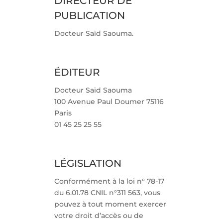
DIRECTEUR DE
PUBLICATION
Docteur Saïd Saouma.
ÉDITEUR
Docteur Saïd Saouma
100 Avenue Paul Doumer 75116
Paris
01 45 25 25 55
LÉGISLATION
Conformément à la loi n° 78-17
du 6.01.78 CNIL n°311 563, vous
pouvez à tout moment exercer
votre droit d’accès ou de