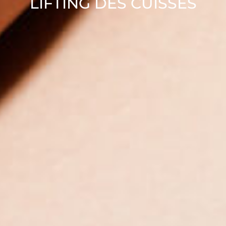
LIFTING DES CUISSES